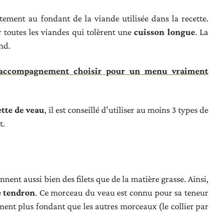
ement au fondant de la viande utilisée dans la recette.
r toutes les viandes qui tolèrent une
cuisson longue
. La
nd.
 accompagnement choisir pour un menu vraiment
tte de veau
, il est conseillé d’utiliser au moins 3 types de
t.
nent aussi bien des filets que de la matière grasse. Ainsi,
e
tendron
. Ce morceau du veau est connu pour sa teneur
ement plus fondant que les autres morceaux (le collier par