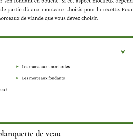
ur son fondant en bouche. Si cet aspect moelleux dépend
de partie dû aux morceaux choisis pour la recette. Pour
 morceaux de viande que vous devez choisir.
Les morceaux entrelardés
Les morceaux fondants
on ?
blanquette de veau