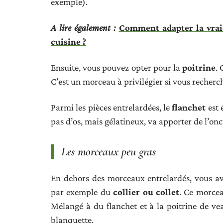
exemple).
A lire également :
Comment adapter la vraie
cuisine ?
Ensuite, vous pouvez opter pour la
poitrine
.
C’est un morceau à privilégier si vous recher
Parmi les pièces entrelardées, le
flanchet
est 
pas d’os, mais gélatineux, va apporter de l’onc
Les morceaux peu gras
En dehors des morceaux entrelardés, vous ave
par exemple du
collier
ou
collet
. Ce morcea
Mélangé à du flanchet et à la poitrine de ve
blanquette.