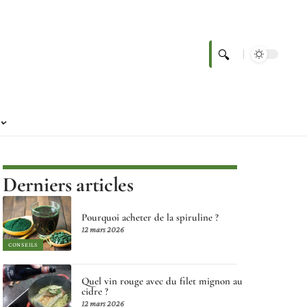
Derniers articles
Pourquoi acheter de la spiruline ?
12 mars 2026
CONSEILS
Quel vin rouge avec du filet mignon au
cidre ?
12 mars 2026