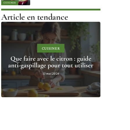
CUISINER
Article en tendance
CUISINER
Que faire avec le citron : guide
anti-gaspillage pour tout utiliser
13 mai 2026