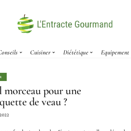
Conseils
Cuisiner
Diététique
Equipement
R
 morceau pour une
quette de veau ?
 2022