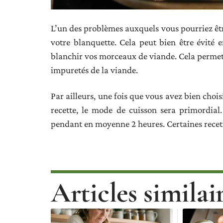
L’un des problèmes auxquels vous pourriez êtr
votre blanquette. Cela peut bien être évité 
blanchir vos morceaux de viande. Cela permet d
impuretés de la viande.
Par ailleurs, une fois que vous avez bien choi
recette, le mode de cuisson sera primordial
pendant en moyenne 2 heures. Certaines recett
Articles similai