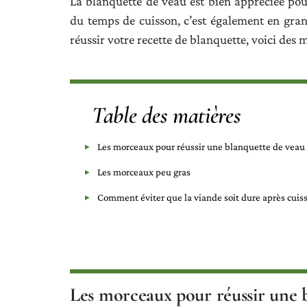
La blanquette de veau est bien appréciée po
du temps de cuisson, c’est également en gran
réussir votre recette de blanquette, voici des
Table des matières
Les morceaux pour réussir une blanquette de veau
Les morceaux peu gras
Comment éviter que la viande soit dure après cuiss
Les morceaux pour réussir une 