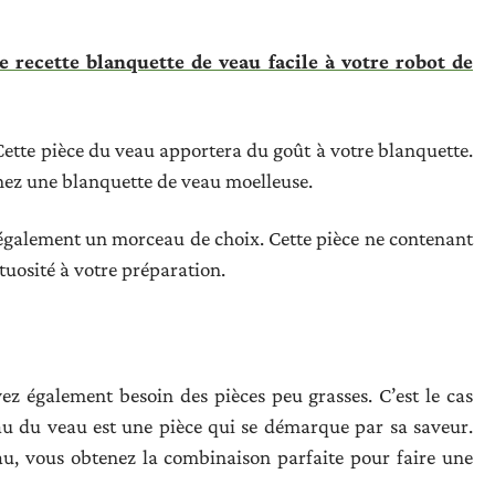
 recette blanquette de veau facile à votre robot de
 Cette pièce du veau apportera du goût à votre blanquette.
chez une blanquette de veau moelleuse.
également un morceau de choix. Cette pièce ne contenant
tuosité à votre préparation.
z également besoin des pièces peu grasses. C’est le cas
u du veau est une pièce qui se démarque par sa saveur.
au, vous obtenez la combinaison parfaite pour faire une