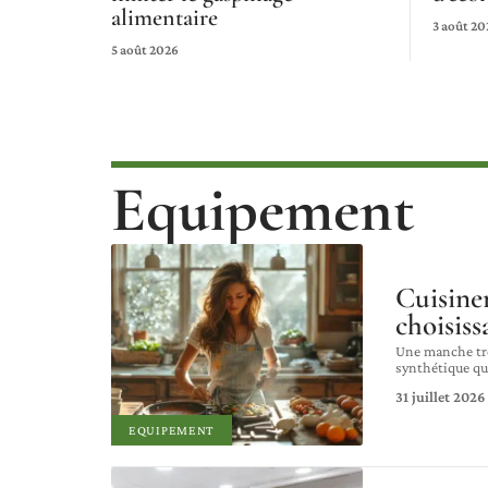
alimentaire
3 août 20
5 août 2026
Equipement
Cuisiner
choisiss
Une manche trop
synthétique qu
31 juillet 2026
EQUIPEMENT