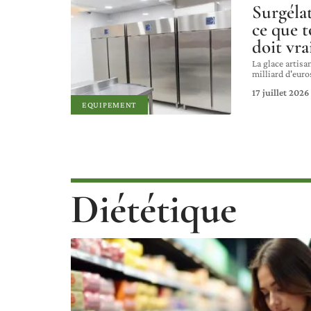
Surgélat
ce que t
doit vra
La glace artisa
milliard d'euro
17 juillet 2026
EQUIPEMENT
Diététique