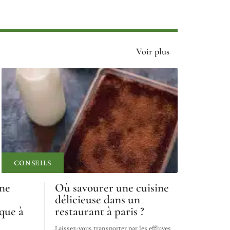
Voir plus
CONSEILS
une
Où savourer une cuisine
délicieuse dans un
que à
restaurant à paris ?
Laissez-vous transporter par les effluves