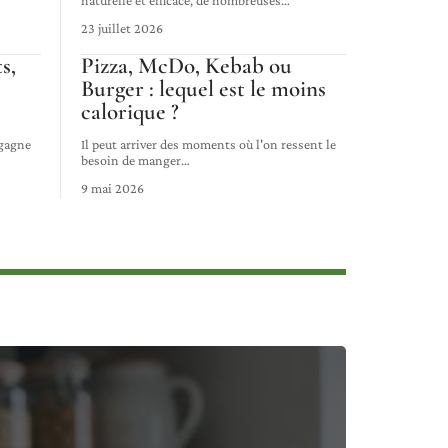
naturelle et efficace, de nombreuses
…
23 juillet 2026
s,
Pizza, McDo, Kebab ou
Burger : lequel est le moins
calorique ?
 gagne
Il peut arriver des moments où l'on ressent le
besoin de manger
…
9 mai 2026