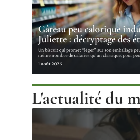
Gâteau peu calorique indus
Juliette : décryptage des é
Un biscuit qui promet “léger” sur son emballage peut 
même nombre de calories qu'un classique, pour pe
1 août 2026
L'actualité du