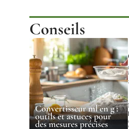
Conseils
Convertisseur ml en g :
outils et astuces pour
des mesures précises