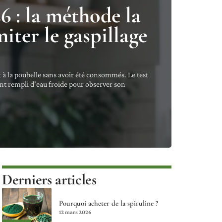
6 : la méthode la
iter le gaspillage
 à la poubelle sans avoir été consommés. Le test
ent rempli d'eau froide pour observer son
Derniers articles
Pourquoi acheter de la spiruline ?
12 mars 2026