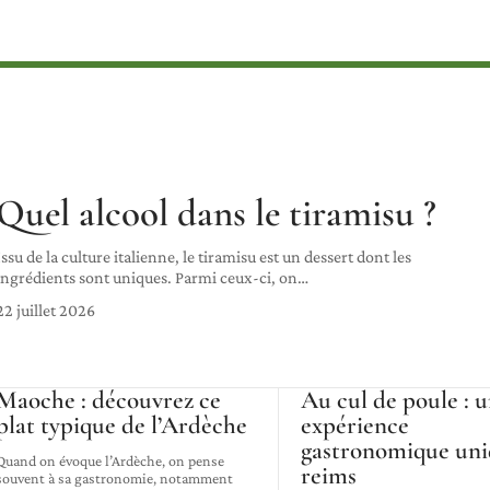
Quel alcool dans le tiramisu ?
Issu de la culture italienne, le tiramisu est un dessert dont les
ingrédients sont uniques. Parmi ceux-ci, on
…
22 juillet 2026
Maoche : découvrez ce
Au cul de poule : 
plat typique de l’Ardèche
expérience
gastronomique uni
Quand on évoque l’Ardèche, on pense
reims
souvent à sa gastronomie, notamment