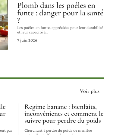
Plomb dans les poêles en
fonte : danger pour la santé
?
Les poêles en fonte, appréciées pour leur durabilité
et leur capacité à
…
7 juin 2026
Voir plus
lle
Régime banane : bienfaits,
ur
inconvénients et comment le
suivre pour perdre du poids
ment pas
Cherchant à perdre du poids de manière