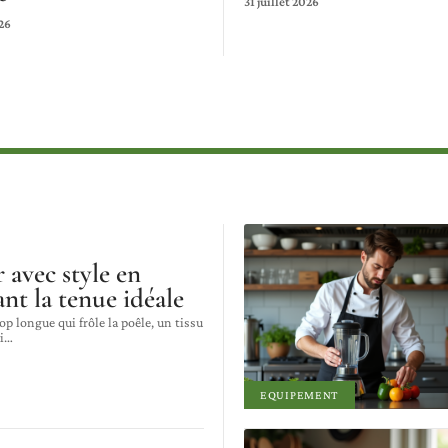
31 juillet 2026
26
 avec style en
ant la tenue idéale
 longue qui frôle la poêle, un tissu
i
…
EQUIPEMENT