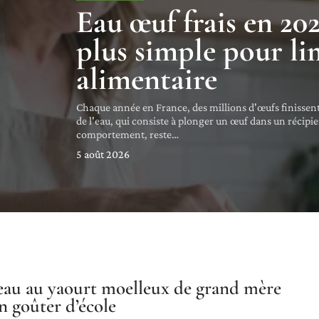
Eau œuf frais en 202
plus simple pour lim
alimentaire
Chaque année en France, des millions d'œufs finissent
de l'eau, qui consiste à plonger un œuf dans un récipi
comportement, reste
…
5 août 2026
au au yaourt moelleux de grand mère
n goûter d’école