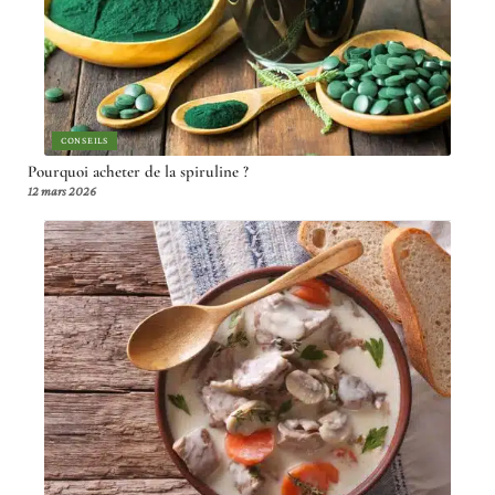
CONSEILS
Pourquoi acheter de la spiruline ?
12 mars 2026