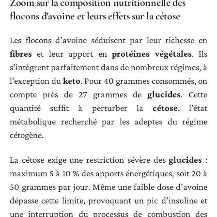
Zoom sur la composition nutritionnelle des
flocons d’avoine et leurs effets sur la cétose
Les flocons d’avoine séduisent par leur richesse en
fibres
et leur apport en
protéines végétales
. Ils
s’intègrent parfaitement dans de nombreux régimes, à
l’exception du
keto
. Pour 40 grammes consommés, on
compte près de 27 grammes de
glucides
. Cette
quantité suffit à perturber la
cétose
, l’état
métabolique recherché par les adeptes du régime
cétogène.
La cétose exige une restriction sévère des
glucides
:
maximum 5 à 10 % des apports énergétiques, soit 20 à
50 grammes par jour. Même une faible dose d’avoine
dépasse cette limite, provoquant un pic d’insuline et
une interruption du processus de combustion des