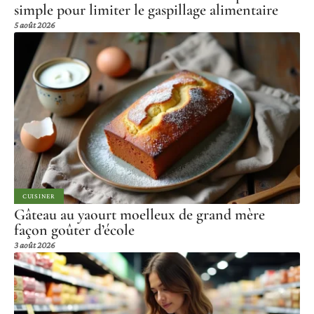
simple pour limiter le gaspillage alimentaire
5 août 2026
CUISINER
Gâteau au yaourt moelleux de grand mère
façon goûter d’école
3 août 2026