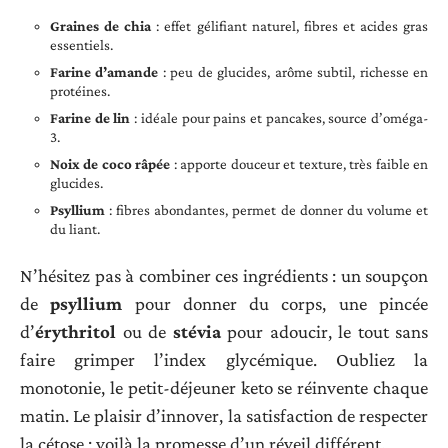
Graines de chia
: effet gélifiant naturel, fibres et acides gras
essentiels.
Farine d’amande
: peu de glucides, arôme subtil, richesse en
protéines.
Farine de lin
: idéale pour pains et pancakes, source d’oméga-
3.
Noix de coco râpée
: apporte douceur et texture, très faible en
glucides.
Psyllium
: fibres abondantes, permet de donner du volume et
du liant.
N’hésitez pas à combiner ces ingrédients : un soupçon
de
psyllium
pour donner du corps, une pincée
d’
érythritol
ou de
stévia
pour adoucir, le tout sans
faire grimper l’index glycémique. Oubliez la
monotonie, le petit-déjeuner keto se réinvente chaque
matin. Le plaisir d’innover, la satisfaction de respecter
la cétose : voilà la promesse d’un réveil différent.