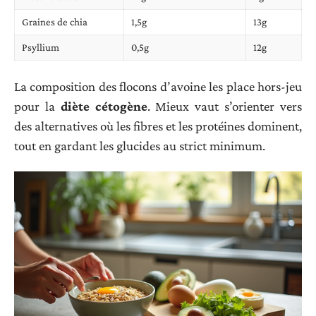
Graines de chia
1,5g
13g
Psyllium
0,5g
12g
La composition des flocons d’avoine les place hors-jeu
pour la
diète cétogène
. Mieux vaut s’orienter vers
des alternatives où les fibres et les protéines dominent,
tout en gardant les glucides au strict minimum.