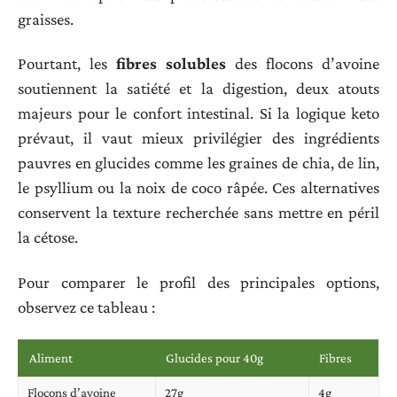
graisses.
Pourtant, les
fibres solubles
des flocons d’avoine
soutiennent la satiété et la digestion, deux atouts
majeurs pour le confort intestinal. Si la logique keto
prévaut, il vaut mieux privilégier des ingrédients
pauvres en glucides comme les graines de chia, de lin,
le psyllium ou la noix de coco râpée. Ces alternatives
conservent la texture recherchée sans mettre en péril
la cétose.
Pour comparer le profil des principales options,
observez ce tableau :
Aliment
Glucides pour 40g
Fibres
Flocons d’avoine
27g
4g