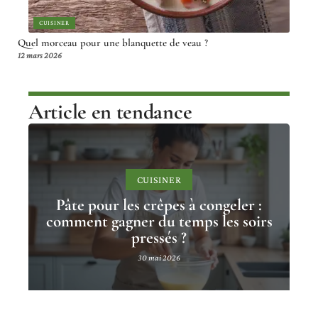
CUISINER
Quel morceau pour une blanquette de veau ?
12 mars 2026
Article en tendance
CUISINER
Pâte pour les crêpes à congeler :
comment gagner du temps les soirs
pressés ?
30 mai 2026