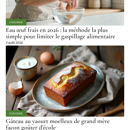
CUISINER
Eau œuf frais en 2026 : la méthode la plus
simple pour limiter le gaspillage alimentaire
5 août 2026
CUISINER
Gâteau au yaourt moelleux de grand mère
façon goûter d’école