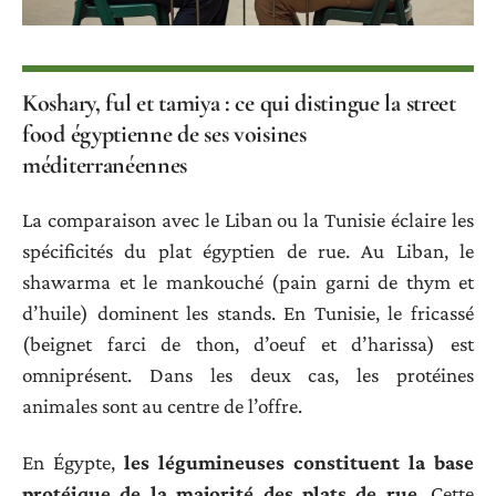
Koshary, ful et tamiya : ce qui distingue la street
food égyptienne de ses voisines
méditerranéennes
La comparaison avec le Liban ou la Tunisie éclaire les
spécificités du plat égyptien de rue. Au Liban, le
shawarma et le mankouché (pain garni de thym et
d’huile) dominent les stands. En Tunisie, le fricassé
(beignet farci de thon, d’oeuf et d’harissa) est
omniprésent. Dans les deux cas, les protéines
animales sont au centre de l’offre.
En Égypte,
les légumineuses constituent la base
protéique de la majorité des plats de rue
. Cette