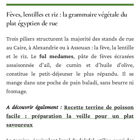
Fèves, lentilles et riz : la grammaire végétale du
plat égyptien de rue
Trois piliers structurent la majorité des stands de rue
au Caire, à Alexandrie ou à Assouan : la fève, la lentille
et le riz. Le
ful medames
, pâte de fèves écrasées
assaisonnée d’ail, de cumin et d’huile d’olive,
constitue le petit-déjeuner le plus répandu. Il se
mange dans une poche de pain baladi, sans beurre ni
fromage.
A découvrir également :
Recette terrine de poisson
facile : préparation la veille pour un plat
savoureux