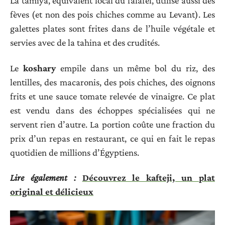
La tamiya, équivalent local du falafel, utilise aussi des
fèves (et non des pois chiches comme au Levant). Les
galettes plates sont frites dans de l’huile végétale et
servies avec de la tahina et des crudités.
Le
koshary
empile dans un même bol du riz, des
lentilles, des macaronis, des pois chiches, des oignons
frits et une sauce tomate relevée de vinaigre. Ce plat
est vendu dans des échoppes spécialisées qui ne
servent rien d’autre. La portion coûte une fraction du
prix d’un repas en restaurant, ce qui en fait le repas
quotidien de millions d’Égyptiens.
Lire également :
Découvrez le kafteji, un plat
original et délicieux