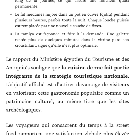
long de la journée, ce qui assure une fraîcheur quasi
permanente.
Le ful medames mijore dans un pot en cuivre (qidra) pendant
plusieurs heures, parfois toute la nuit. Chaque louche puisée
est remplacée par une nouvelle couche de fèves.
La tamiya est façonnée et frite à la demande. Une galette
restée plus de quelques minutes dans la vitrine perd son
croustillant, signe qu’elle n’est plus optimale.
Le rapport du Ministère égyptien du Tourisme et des
Antiquités souligne que
la cuisine de rue fait partie
intégrante de la stratégie touristique nationale
.
L’objectif affiché est d’attirer davantage de visiteurs
en valorisant cette gastronomie populaire comme un
patrimoine culturel, au même titre que les sites
archéologiques.
Les voyageurs qui consacrent du temps à la street
food rapportent une satisfaction globale plus élevée