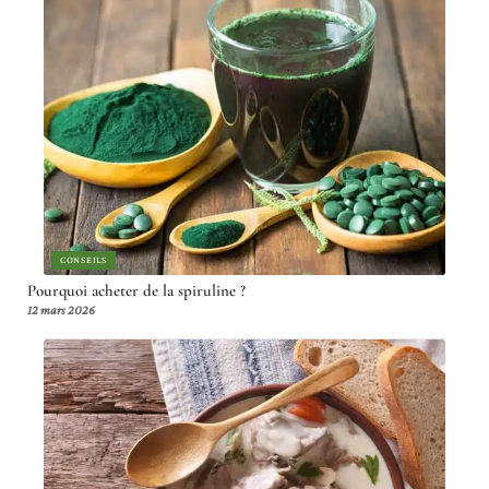
CONSEILS
Pourquoi acheter de la spiruline ?
12 mars 2026