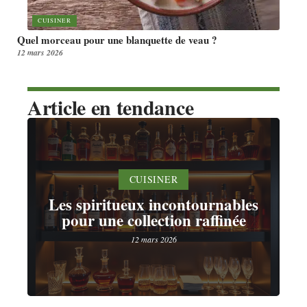
CUISINER
Quel morceau pour une blanquette de veau ?
12 mars 2026
Article en tendance
CUISINER
Les spiritueux incontournables
pour une collection raffinée
12 mars 2026