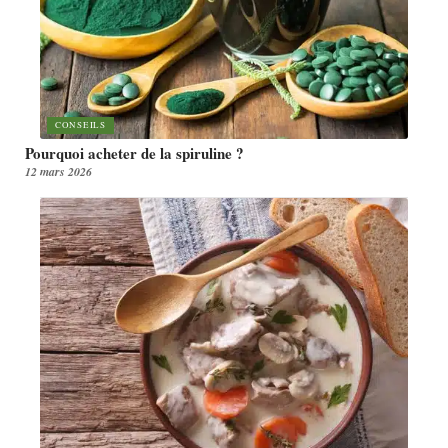
CONSEILS
Pourquoi acheter de la spiruline ?
12 mars 2026