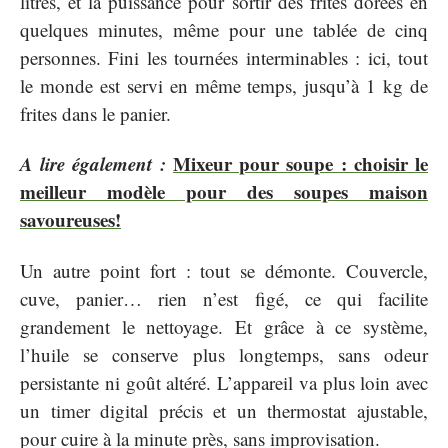
litres, et la puissance pour sortir des frites dorées en
quelques minutes, même pour une tablée de cinq
personnes. Fini les tournées interminables : ici, tout
le monde est servi en même temps, jusqu’à 1 kg de
frites dans le panier.
A lire également :
Mixeur pour soupe : choisir le
meilleur modèle pour des soupes maison
savoureuses!
Un autre point fort : tout se démonte. Couvercle,
cuve, panier… rien n’est figé, ce qui facilite
grandement le nettoyage. Et grâce à ce système,
l’huile se conserve plus longtemps, sans odeur
persistante ni goût altéré. L’appareil va plus loin avec
un timer digital précis et un thermostat ajustable,
pour cuire à la minute près, sans improvisation.