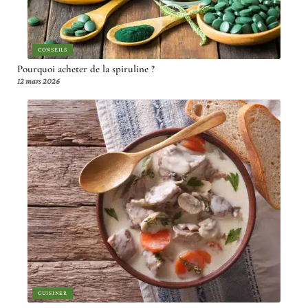
CONSEILS
Pourquoi acheter de la spiruline ?
12 mars 2026
CUISINER