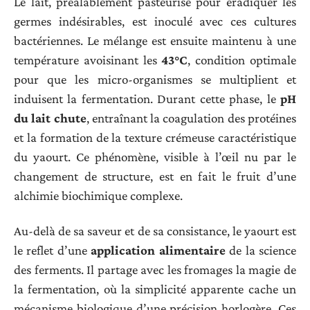
Le lait, préalablement pasteurisé pour éradiquer les
germes indésirables, est inoculé avec ces cultures
bactériennes. Le mélange est ensuite maintenu à une
température avoisinant les
43°C
, condition optimale
pour que les micro-organismes se multiplient et
induisent la fermentation. Durant cette phase, le
pH
du lait chute
, entraînant la coagulation des protéines
et la formation de la texture crémeuse caractéristique
du yaourt. Ce phénomène, visible à l’œil nu par le
changement de structure, est en fait le fruit d’une
alchimie biochimique complexe.
Au-delà de sa saveur et de sa consistance, le yaourt est
le reflet d’une
application alimentaire
de la science
des ferments. Il partage avec les fromages la magie de
la fermentation, où la simplicité apparente cache un
mécanisme biologique d’une précision horlogère. Ces