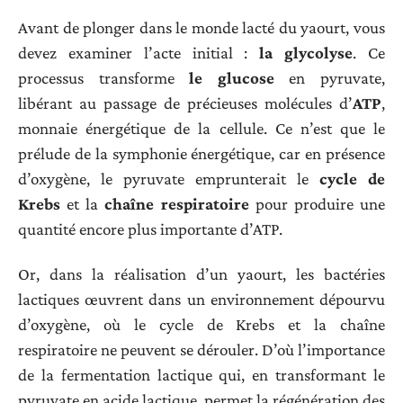
Avant de plonger dans le monde lacté du yaourt, vous
devez examiner l’acte initial :
la glycolyse
. Ce
processus transforme
le glucose
en pyruvate,
libérant au passage de précieuses molécules d’
ATP
,
monnaie énergétique de la cellule. Ce n’est que le
prélude de la symphonie énergétique, car en présence
d’oxygène, le pyruvate emprunterait le
cycle de
Krebs
et la
chaîne respiratoire
pour produire une
quantité encore plus importante d’ATP.
Or, dans la réalisation d’un yaourt, les bactéries
lactiques œuvrent dans un environnement dépourvu
d’oxygène, où le cycle de Krebs et la chaîne
respiratoire ne peuvent se dérouler. D’où l’importance
de la fermentation lactique qui, en transformant le
pyruvate en acide lactique, permet la régénération des