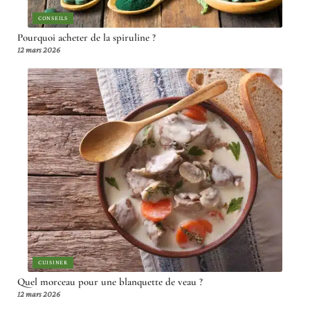
CONSEILS
Pourquoi acheter de la spiruline ?
12 mars 2026
CUISINER
Quel morceau pour une blanquette de veau ?
12 mars 2026