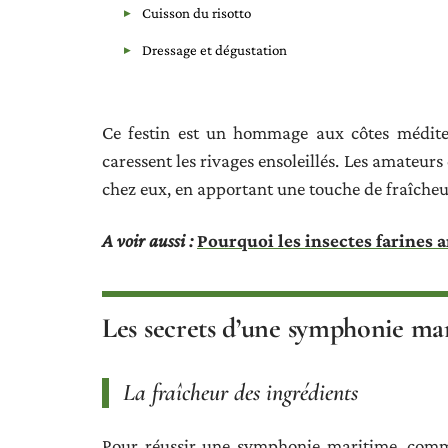
Cuisson du risotto
Dressage et dégustation
Ce festin est un hommage aux côtes médite
caressent les rivages ensoleillés. Les amateur
chez eux, en apportant une touche de fraîcheur
A voir aussi :
Pourquoi les insectes farines ar
Les secrets d’une symphonie mar
La fraîcheur des ingrédients
Pour réussir une symphonie maritime, comme