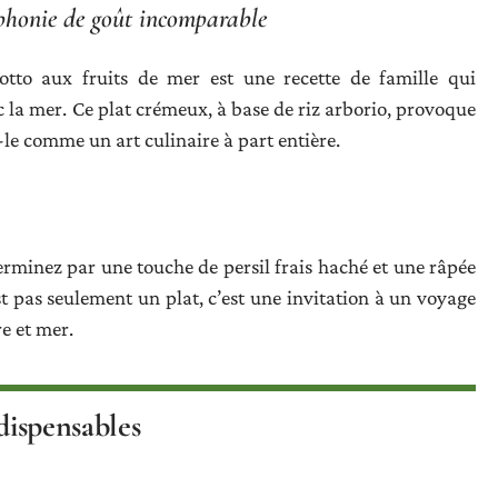
mphonie de goût incomparable
tto aux fruits de mer est une recette de famille qui
 la mer. Ce plat crémeux, à base de riz arborio, provoque
le comme un art culinaire à part entière.
minez par une touche de persil frais haché et une râpée
t pas seulement un plat, c’est une invitation à un voyage
e et mer.
ndispensables