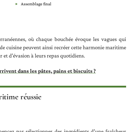
Assemblage final
rranéennes, où chaque bouchée évoque les vagues qui
s de cuisine peuvent ainsi recréer cette harmonie maritime
 et d’évasion à leurs repas quotidiens.
rivent dans les pâtes, pains et biscuits ?
itime réussie
ncez par sélectionner des ingrédients d’une fraîcheur