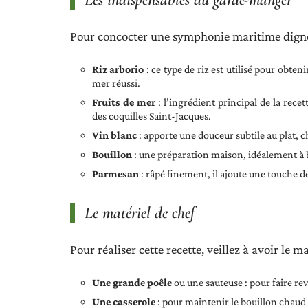
Pour concocter une symphonie maritime digne 
Riz arborio
: ce type de riz est utilisé pour obten
mer réussi.
Fruits de mer
: l’ingrédient principal de la recet
des coquilles Saint-Jacques.
Vin blanc
: apporte une douceur subtile au plat, ch
Bouillon
: une préparation maison, idéalement à b
Parmesan
: râpé finement, il ajoute une touche d
Le matériel de chef
Pour réaliser cette recette, veillez à avoir le m
Une grande poêle
ou une sauteuse : pour faire reve
Une casserole
: pour maintenir le bouillon chaud e