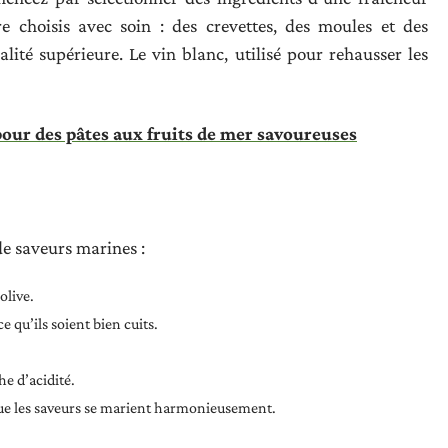
re choisis avec soin : des crevettes, des moules et des
lité supérieure. Le vin blanc, utilisé pour rehausser les
our des pâtes aux fruits de mer savoureuses
de saveurs marines :
olive.
ce qu’ils soient bien cuits.
e d’acidité.
 que les saveurs se marient harmonieusement.