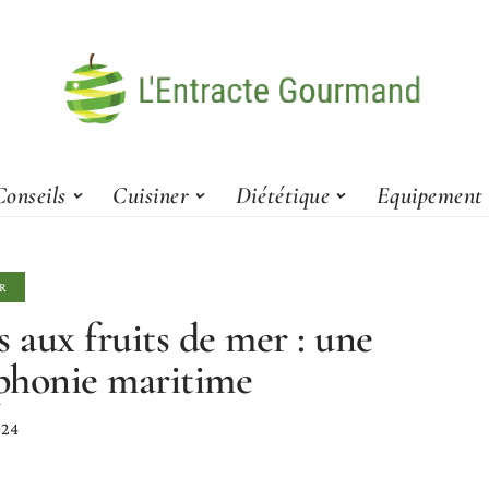
Conseils
Cuisiner
Diététique
Equipement
R
s aux fruits de mer : une
honie maritime
024