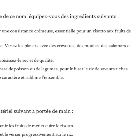
de ce nom, équipez-vous des ingrédients suivants :
ir une consistance crémeuse, essentielle pour un risotto aux fruits de
te. Variez les plaisirs avec des crevettes, des moules, des calamars et
oisissez-le sec et de qualité.
ase de poisson ou de légumes, pour infuser le riz de saveurs riches.
e caractère et sublime l’ensemble.
atériel suivant à portée de main :
nir les fruits de mer et cuire le risotto.
t le verser progressivement sur le riz.