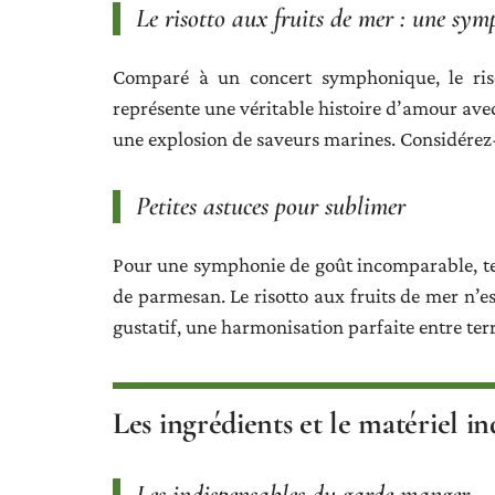
Le risotto aux fruits de mer : une sy
Comparé à un concert symphonique, le riso
représente une véritable histoire d’amour avec
une explosion de saveurs marines. Considérez-
Petites astuces pour sublimer
Pour une symphonie de goût incomparable, ter
de parmesan. Le risotto aux fruits de mer n’es
gustatif, une harmonisation parfaite entre terr
Les ingrédients et le matériel i
Les indispensables du garde-manger