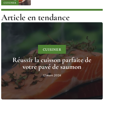
CUISINER
Article en tendance
CUISINER
Réussir la cuisson parfaite de
votre pavé de saumon
12 mars 2026