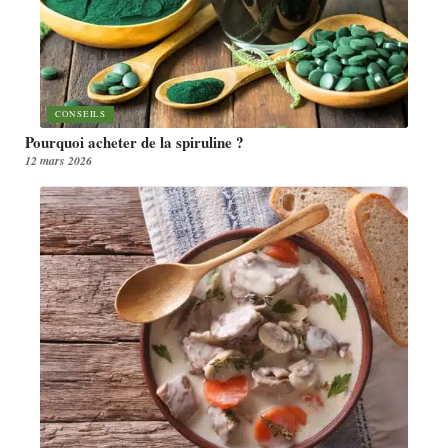
CONSEILS
Pourquoi acheter de la spiruline ?
12 mars 2026