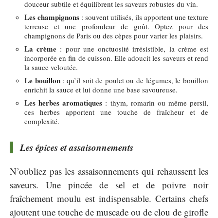
douceur subtile et équilibrent les saveurs robustes du vin.
Les champignons
: souvent utilisés, ils apportent une texture
terreuse et une profondeur de goût. Optez pour des
champignons de Paris ou des cèpes pour varier les plaisirs.
La crème
: pour une onctuosité irrésistible, la crème est
incorporée en fin de cuisson. Elle adoucit les saveurs et rend
la sauce veloutée.
Le bouillon
: qu’il soit de poulet ou de légumes, le bouillon
enrichit la sauce et lui donne une base savoureuse.
Les herbes aromatiques
: thym, romarin ou même persil,
ces herbes apportent une touche de fraîcheur et de
complexité.
Les épices et assaisonnements
N’oubliez pas les assaisonnements qui rehaussent les
saveurs. Une pincée de sel et de poivre noir
fraîchement moulu est indispensable. Certains chefs
ajoutent une touche de muscade ou de clou de girofle