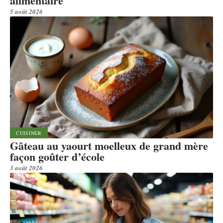
alimentaire
5 août 2026
CUISINER
Gâteau au yaourt moelleux de grand mère
façon goûter d’école
3 août 2026