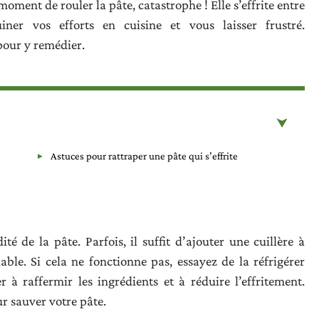
moment de rouler la pâte, catastrophe ! Elle s’effrite entre
ner vos efforts en cuisine et vous laisser frustré.
pour y remédier.
Astuces pour rattraper une pâte qui s’effrite
té de la pâte. Parfois, il suffit d’ajouter une cuillère à
ble. Si cela ne fonctionne pas, essayez de la réfrigérer
à raffermir les ingrédients et à réduire l’effritement.
r sauver votre pâte.