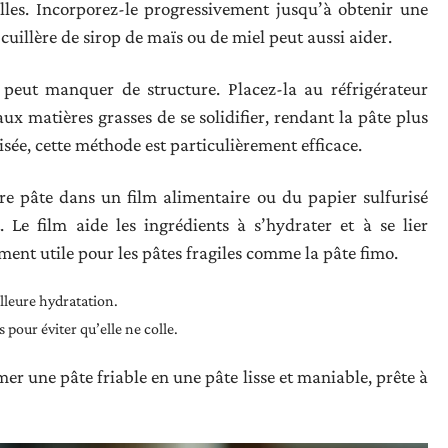
illes. Incorporez-le progressivement jusqu’à obtenir une
cuillère de sirop de maïs ou de miel peut aussi aider.
peut manquer de structure. Placez-la au réfrigérateur
x matières grasses de se solidifier, rendant la pâte plus
isée, cette méthode est particulièrement efficace.
re pâte dans un film alimentaire ou du papier sulfurisé
. Le film aide les ingrédients à s’hydrater et à se lier
ment utile pour les pâtes fragiles comme la pâte fimo.
lleure hydratation.
s pour éviter qu’elle ne colle.
mer une pâte friable en une pâte lisse et maniable, prête à