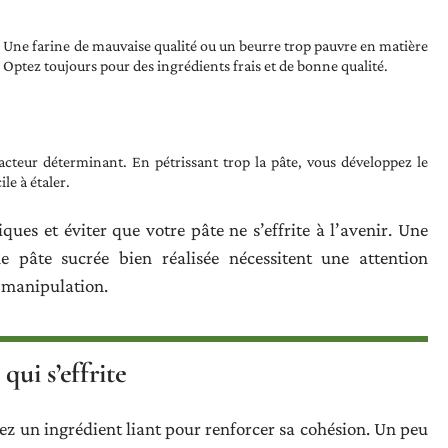
l. Une farine de mauvaise qualité ou un beurre trop pauvre en matière
e. Optez toujours pour des ingrédients frais et de bonne qualité.
acteur déterminant. En pétrissant trop la pâte, vous développez le
ile à étaler.
ues et éviter que votre pâte ne s’effrite à l’avenir. Une
e pâte sucrée bien réalisée nécessitent une attention
a manipulation.
qui s’effrite
outez un ingrédient liant pour renforcer sa cohésion. Un peu