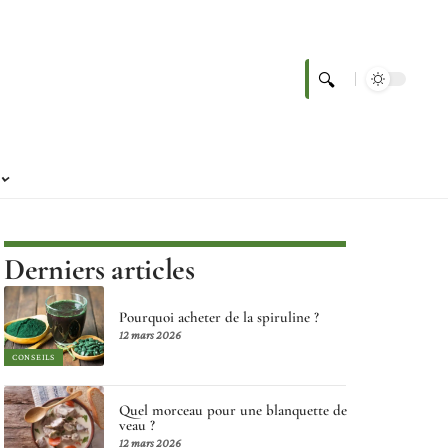
Derniers articles
Pourquoi acheter de la spiruline ?
12 mars 2026
CONSEILS
Quel morceau pour une blanquette de
veau ?
12 mars 2026