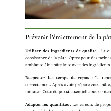
Prévenir l’émiettement de la pâ
Utiliser des ingrédients de qualité
: La qu
consistance de la pâte. Optez pour des farines
ambiante. Une pâte faite avec des ingrédients d
Respecter les temps de repos
: Le repos
correctement. Après avoir préparé votre pâte,
minutes. Cette étape est essentielle pour obteni
Adapter les quantités
: Les erreurs de propo