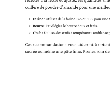
recettes à la lettre et ajustez les quantités s
cuillère de poudre d’amande pour une meilleu
Farine
: Utilisez de la farine T45 ou T55 pour une 
Beurre
: Privilégiez le beurre doux et frais.
Œufs
: Utilisez des œufs à température ambiante 
Ces recommandations vous aideront à obtenir 
sucrée ou même une pâte fimo. Prenez soin de 
Articles similai