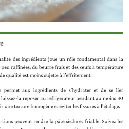
te
alité des ingrédients joue un rôle fondamental dans la
 peu raffinées, du beurre frais et des œufs à température
e qualité est moins sujette à l’effritement.
 permet aux ingrédients de s’hydrater et de se lier
 laissez-la reposer au réfrigérateur pendant au moins 30
r une texture homogène et éviter les fissures à l’étalage.
rtions peuvent rendre la pâte sèche et friable. Suivez les