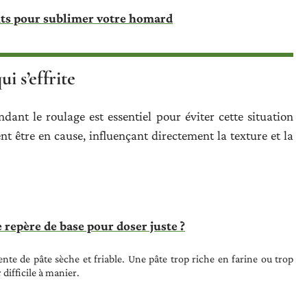
ts pour sublimer votre homard
ui s’effrite
ant le roulage est essentiel pour éviter cette situation
ent être en cause, influençant directement la texture et la
e repère de base pour doser juste ?
nte de pâte sèche et friable. Une pâte trop riche en farine ou trop
difficile à manier.