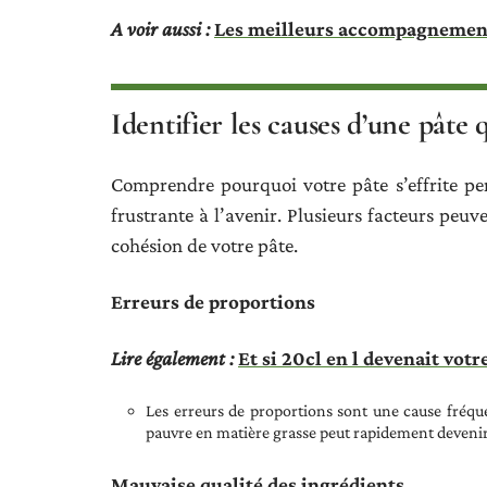
A voir aussi :
Les meilleurs accompagnemen
Identifier les causes d’une pâte q
Comprendre pourquoi votre pâte s’effrite pend
frustrante à l’avenir. Plusieurs facteurs peuv
cohésion de votre pâte.
Erreurs de proportions
Lire également :
Et si 20cl en l devenait votr
Les erreurs de proportions sont une cause fréque
pauvre en matière grasse peut rapidement devenir 
Mauvaise qualité des ingrédients