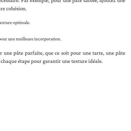
i nécessaire. Par exemple, pour une pâte sablée, ajoutez une
re cohésion.
texture optimale.
pour une meilleure incorporation.
une pâte parfaite, que ce soit pour une tarte, une pâte
chaque étape pour garantir une texture idéale.
res