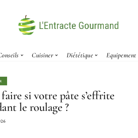
Conseils
Cuisiner
Diététique
Equipement
R
faire si votre pâte s’effrite
ant le roulage ?
026