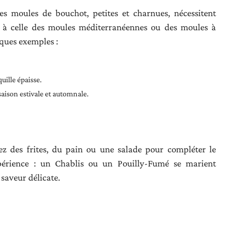
es moules de bouchot, petites et charnues, nécessitent
 à celle des moules méditerranéennes ou des moules à
lques exemples :
uille épaisse.
saison estivale et automnale.
 des frites, du pain ou une salade pour compléter le
périence : un Chablis ou un Pouilly-Fumé se marient
saveur délicate.