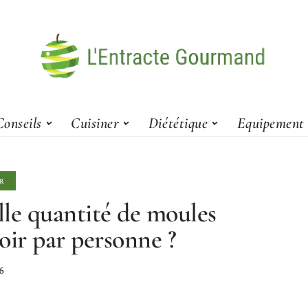
Conseils
Cuisiner
Diététique
Equipement
R
le quantité de moules
oir par personne ?
6