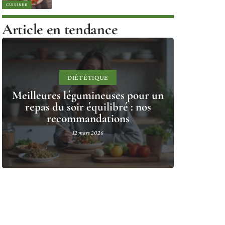
CUISINER
Article en tendance
DIÉTÉTIQUE
Meilleures légumineuses pour un
repas du soir équilibré : nos
recommandations
12 mars 2026