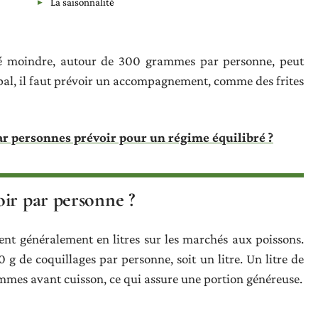
La saisonnalité
té moindre, autour de 300 grammes par personne, peut
ncipal, il faut prévoir un accompagnement, comme des frites
par personnes prévoir pour un régime équilibré ?
ir par personne ?
dent généralement en litres sur les marchés aux poissons.
g de coquillages par personne, soit un litre. Un litre de
mes avant cuisson, ce qui assure une portion généreuse.