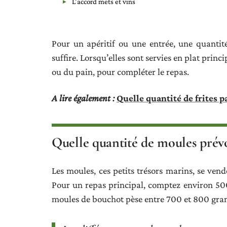
L’accord mets et vins
Pour un apéritif ou une entrée, une quanti
suffire. Lorsqu’elles sont servies en plat pri
ou du pain, pour compléter le repas.
A lire également :
Quelle quantité de frites 
Quelle quantité de moules prévo
Les moules, ces petits trésors marins, se ven
Pour un repas principal, comptez environ 500 
moules de bouchot pèse entre 700 et 800 gram