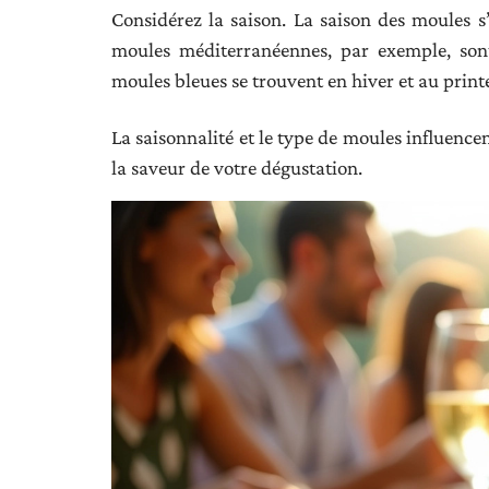
Considérez la saison. La saison des moules s’
moules méditerranéennes, par exemple, sont
moules bleues se trouvent en hiver et au prin
La saisonnalité et le type de moules influence
la saveur de votre dégustation.