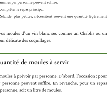
rammes par personne peuvent suffire.
compléter le repas principal.
élande, plus petites, nécessitent souvent une quantité légèrement
vos moules d’un vin blanc sec comme un Chablis ou un
ur délicate des coquillages.
quantité de moules à servir
moules à prévoir par personne. D’abord, l’occasion : pour
 personne peuvent suffire. En revanche, pour un repas
ersonne, soit un litre de moules.