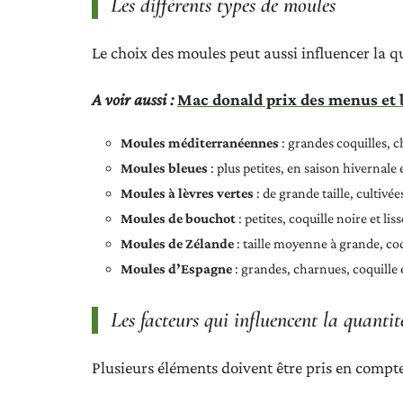
Les différents types de moules
Le choix des moules peut aussi influencer la qu
A voir aussi :
Mac donald prix des menus et 
Moules méditerranéennes
: grandes coquilles, 
Moules bleues
: plus petites, en saison hivernale 
Moules à lèvres vertes
: de grande taille, cultivé
Moules de bouchot
: petites, coquille noire et lis
Moules de Zélande
: taille moyenne à grande, coq
Moules d’Espagne
: grandes, charnues, coquille 
Les facteurs qui influencent la quantit
Plusieurs éléments doivent être pris en compte