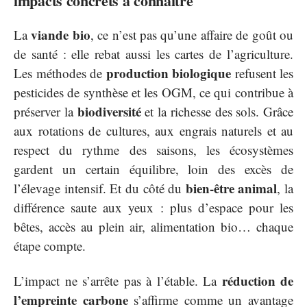
impacts concrets à connaître
viande bio
La
, ce n’est pas qu’une affaire de goût ou
de santé : elle rebat aussi les cartes de l’agriculture.
production biologique
Les méthodes de
refusent les
pesticides de synthèse et les OGM, ce qui contribue à
biodiversité
préserver la
et la richesse des sols. Grâce
aux rotations de cultures, aux engrais naturels et au
respect du rythme des saisons, les écosystèmes
gardent un certain équilibre, loin des excès de
bien-être animal
l’élevage intensif. Et du côté du
, la
différence saute aux yeux : plus d’espace pour les
bêtes, accès au plein air, alimentation bio… chaque
étape compte.
réduction de
L’impact ne s’arrête pas à l’étable. La
l’empreinte carbone
s’affirme comme un avantage