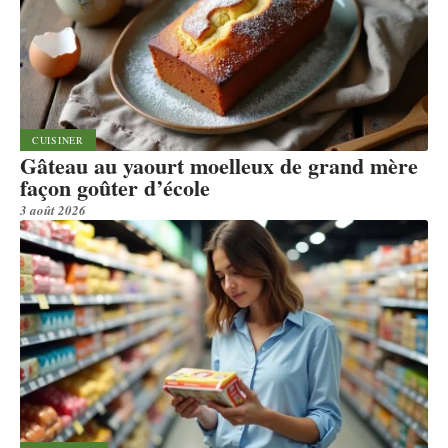
CUISINER
Gâteau au yaourt moelleux de grand mère
façon goûter d’école
3 août 2026