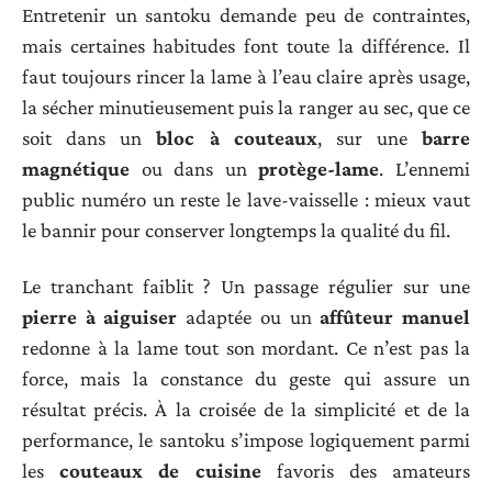
Entretenir un santoku demande peu de contraintes,
mais certaines habitudes font toute la différence. Il
faut toujours rincer la lame à l’eau claire après usage,
la sécher minutieusement puis la ranger au sec, que ce
soit dans un
bloc à couteaux
, sur une
barre
magnétique
ou dans un
protège-lame
. L’ennemi
public numéro un reste le lave-vaisselle : mieux vaut
le bannir pour conserver longtemps la qualité du fil.
Le tranchant faiblit ? Un passage régulier sur une
pierre à aiguiser
adaptée ou un
affûteur manuel
redonne à la lame tout son mordant. Ce n’est pas la
force, mais la constance du geste qui assure un
résultat précis. À la croisée de la simplicité et de la
performance, le santoku s’impose logiquement parmi
les
couteaux de cuisine
favoris des amateurs