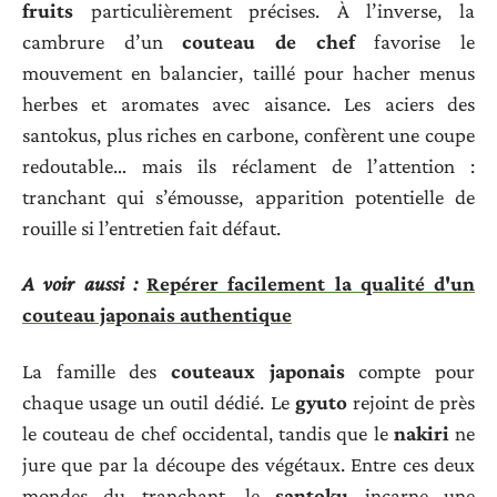
fruits
particulièrement précises. À l’inverse, la
cambrure d’un
couteau de chef
favorise le
mouvement en balancier, taillé pour hacher menus
herbes et aromates avec aisance. Les aciers des
santokus, plus riches en carbone, confèrent une coupe
redoutable… mais ils réclament de l’attention :
tranchant qui s’émousse, apparition potentielle de
rouille si l’entretien fait défaut.
A voir aussi :
Repérer facilement la qualité d'un
couteau japonais authentique
La famille des
couteaux japonais
compte pour
chaque usage un outil dédié. Le
gyuto
rejoint de près
le couteau de chef occidental, tandis que le
nakiri
ne
jure que par la découpe des végétaux. Entre ces deux
mondes du tranchant, le
santoku
incarne une