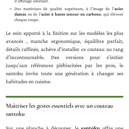
d’affûtage constant.
Des matériaux de qualité supérieure, à l’image de l’
acier
damas
ou de l’
acier à haute teneur en carbone
, qui élèvent
chaque coupe.
Le soin apporté à la finition sur les modèles les plus
avancés , manche ergonomique, équilibre parfait,
détails raffinés, achève d’installer ce couteau au rang
d’incontournable. Des versions pour s’initier
jusqu’aux références plébiscitées par les pros, le
santoku invite toute une génération à changer ses
habitudes en cuisine.
Maîtriser les gestes essentiels avec un couteau
santoku
Sur une planche à découper, le
santoku
offre une