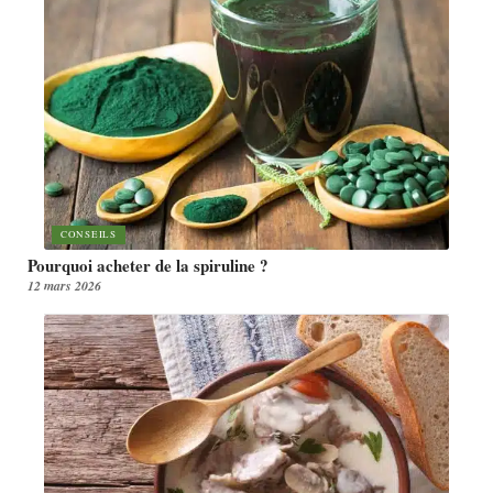
CONSEILS
Pourquoi acheter de la spiruline ?
12 mars 2026