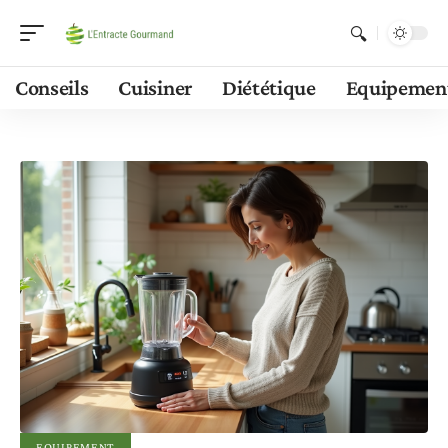
Conseils
Cuisiner
Diététique
Equipemen
EQUIPEMENT