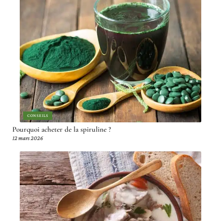
CONSEILS
Pourquoi acheter de la spiruline ?
12 mars 2026