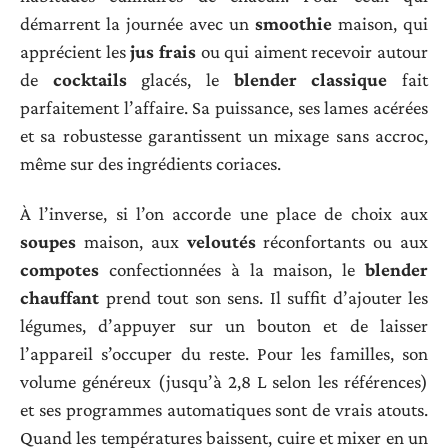
démarrent la journée avec un
smoothie
maison, qui
apprécient les
jus frais
ou qui aiment recevoir autour
de
cocktails
glacés, le
blender classique
fait
parfaitement l’affaire. Sa puissance, ses lames acérées
et sa robustesse garantissent un mixage sans accroc,
même sur des ingrédients coriaces.
À l’inverse, si l’on accorde une place de choix aux
soupes
maison, aux
veloutés
réconfortants ou aux
compotes
confectionnées à la maison, le
blender
chauffant
prend tout son sens. Il suffit d’ajouter les
légumes, d’appuyer sur un bouton et de laisser
l’appareil s’occuper du reste. Pour les familles, son
volume généreux (jusqu’à 2,8 L selon les références)
et ses programmes automatiques sont de vrais atouts.
Quand les températures baissent, cuire et mixer en un