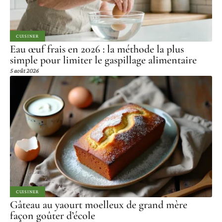
CUISINER
Eau œuf frais en 2026 : la méthode la plus
simple pour limiter le gaspillage alimentaire
5 août 2026
CUISINER
Gâteau au yaourt moelleux de grand mère
façon goûter d’école