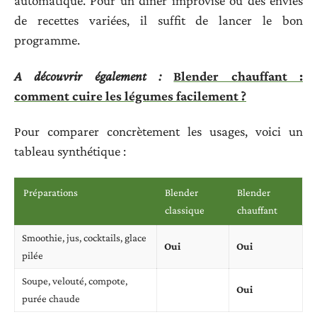
automatique. Pour un dîner improvisé ou des envies
de recettes variées, il suffit de lancer le bon
programme.
A découvrir également :
Blender chauffant :
comment cuire les légumes facilement ?
Pour comparer concrètement les usages, voici un
tableau synthétique :
Préparations
Blender
Blender
classique
chauffant
Smoothie, jus, cocktails, glace
Oui
Oui
pilée
Soupe, velouté, compote,
Oui
purée chaude