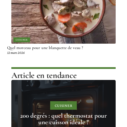
CUISINER
Quel morceau pour une blanquette de veau ?
12 mars 2026
Article en tendance
CUISINER
200 degrés : quel thermostat pour
une cuisson idéale ?