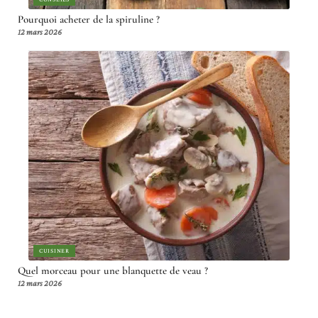
Pourquoi acheter de la spiruline ?
12 mars 2026
CUISINER
Quel morceau pour une blanquette de veau ?
12 mars 2026